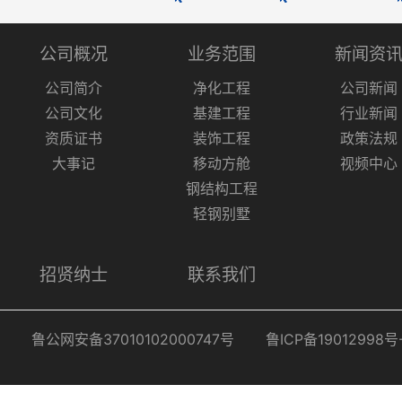
公司概况
业务范围
新闻资
公司简介
净化工程
公司新闻
公司文化
基建工程
行业新闻
资质证书
装饰工程
政策法规
大事记
移动方舱
视频中心
钢结构工程
轻钢别墅
招贤纳士
联系我们
鲁公网安备37010102000747号
鲁ICP备19012998号-